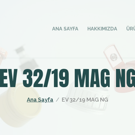
ANA SAYFA
HAKKIMIZDA
ÜR
EV 32/19 MAG N
Ana Sayfa
EV 32/19 MAG NG