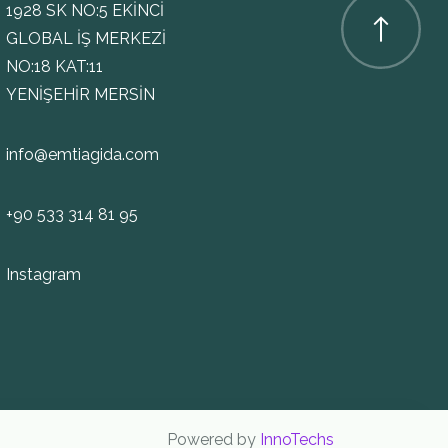
1928 SK NO:5 EKİNCİ
GLOBAL İŞ MERKEZİ
NO:18 KAT:11
YENİŞEHİR MERSİN
info@emtiagida.com
+90 533 314 81 95
Instagram
Powered by
InnoTechs