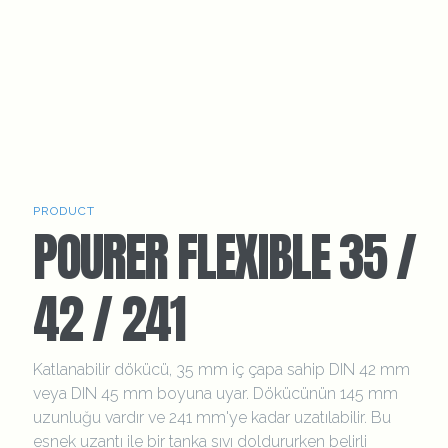
PRODUCT
POURER FLEXIBLE 35 /
42 / 241
Katlanabilir dökücü, 35 mm iç çapa sahip DIN 42 mm
veya DIN 45 mm boyuna uyar. Dökücünün 145 mm
uzunluğu vardır ve 241 mm'ye kadar uzatılabilir. Bu
esnek uzantı ile bir tanka sıvı doldururken belirli