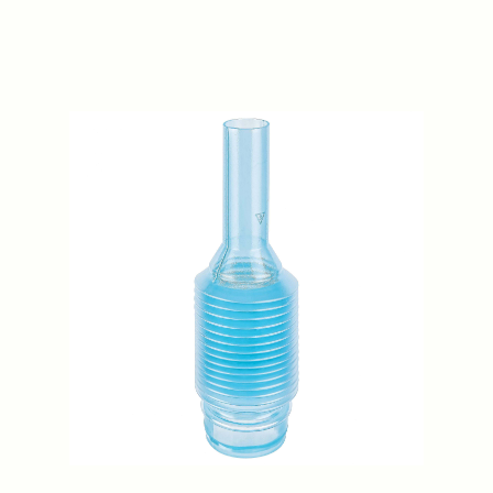
Previous
Next