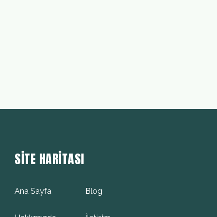
SITE HARITASI
Ana Sayfa
Blog