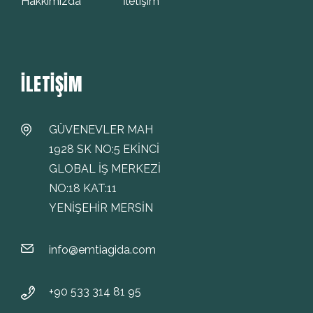
Hakkımızda
İletişim
İLETIŞIM
GÜVENEVLER MAH
1928 SK NO:5 EKİNCİ
GLOBAL İŞ MERKEZİ
NO:18 KAT:11
YENİŞEHİR MERSİN
info@emtiagida.com
+90 533 314 81 95