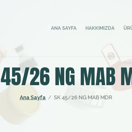
ANA SAYFA
HAKKIMIZDA
ÜR
 45/26 NG MAB 
Ana Sayfa
SK 45/26 NG MAB MDR