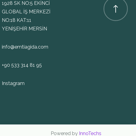
1928 SK NO:5 EKİNCİ
GLOBAL İŞ MERKEZİ
NO:18 KAT:11
YENİŞEHİR MERSİN
info@emtiagida.com
+90 533 314 81 95
Instagram
Powered by
InnoTechs