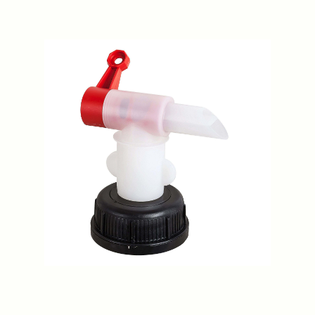
Previous
Next