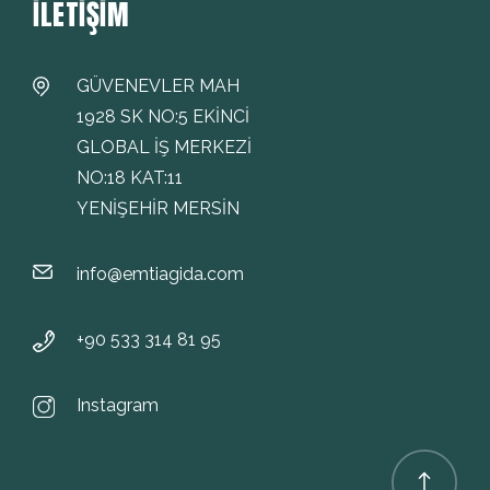
İLETIŞIM
GÜVENEVLER MAH
1928 SK NO:5 EKİNCİ
GLOBAL İŞ MERKEZİ
NO:18 KAT:11
YENİŞEHİR MERSİN
info@emtiagida.com
+90 533 314 81 95
Instagram