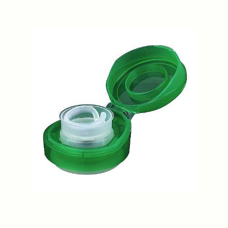
Previous
Next