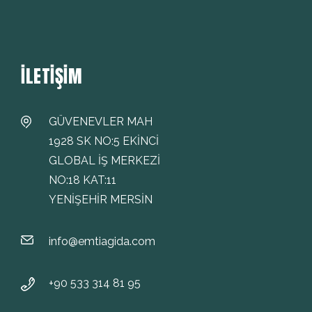
İLETIŞIM
GÜVENEVLER MAH
1928 SK NO:5 EKİNCİ
GLOBAL İŞ MERKEZİ
NO:18 KAT:11
YENİŞEHİR MERSİN
info@emtiagida.com
+90 533 314 81 95